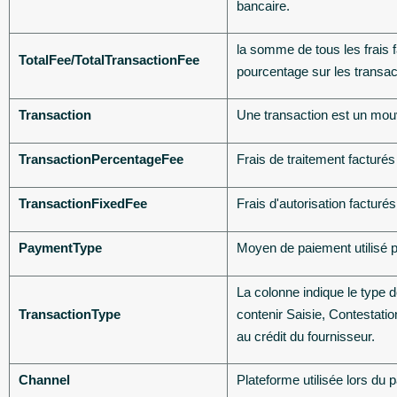
bancaire.
la somme de tous les frais 
TotalFee/TotalTransactionFee
pourcentage sur les transac
Transaction
Une transaction est un mou
TransactionPercentageFee
Frais de traitement facturé
TransactionFixedFee
Frais d'autorisation facturé
PaymentType
Moyen de paiement utilisé p
La colonne indique le type d
TransactionType
contenir Saisie, Contestatio
au crédit du fournisseur.
Channel
Plateforme utilisée lors du 