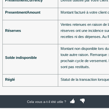
PresentmentCurrency
Devise utilisée par votre client
PresentmentAmount
Montant facturé à votre client 
Ventes retenues en raison de 
Réserves
réserves ont une incidence sur
recettes ni des dépenses. Au fi
Montant non disponible lors d
toute autre raison. Remarque :
Solde indisponible
prochain cycle de versement. L
sont pas restitués.
Réglé
Statut de la transaction lorsqu
Cela vous a-t-il été utile ?