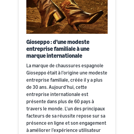
Gioseppo : d’une modeste
entreprise familiale à une
marque internationale
La marque de chaussures espagnole
Gioseppo était à l’origine une modeste
entreprise familiale, créée il y a plus
de 30 ans. Aujourd’hui, cette
entreprise internationale est
présente dans plus de 60 pays à
travers le monde. L’un des principaux
facteurs de sa réussite repose sur sa
présence en ligne et son engagement
à améliorer l’expérience utilisateur