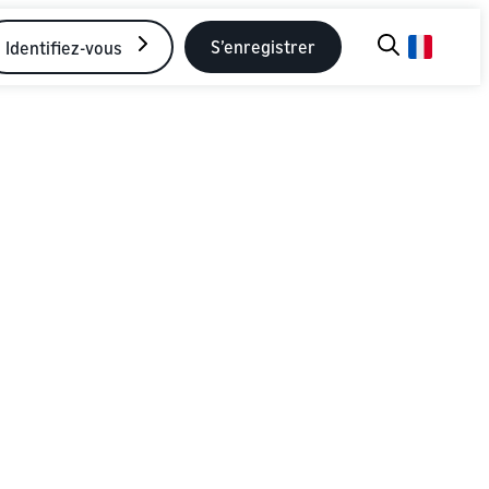
S’enregistrer
Identifiez-vous