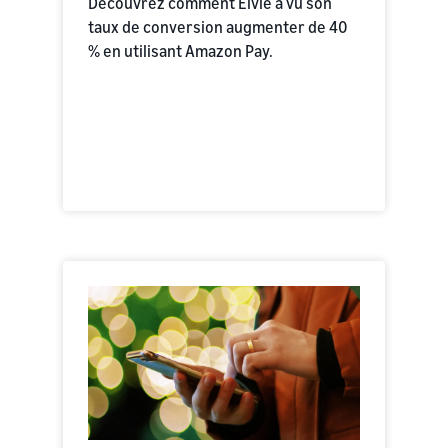
Découvrez comment Elvie a vu son
taux de conversion augmenter de 40
% en utilisant Amazon Pay.