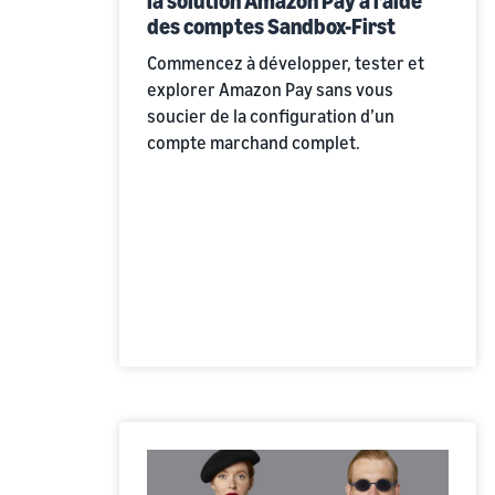
la solution Amazon Pay à l’aide
des comptes Sandbox-First
Commencez à développer, tester et
explorer Amazon Pay sans vous
soucier de la configuration d’un
compte marchand complet.