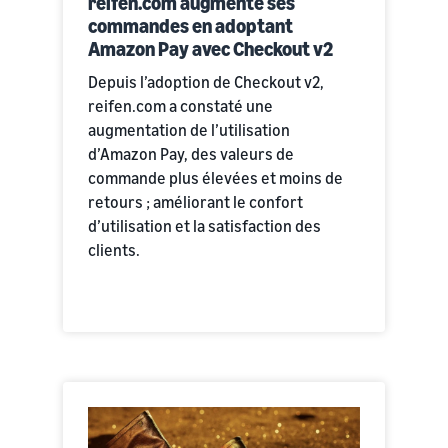
reifen.com augmente ses
commandes en adoptant
Amazon Pay avec Checkout v2
Depuis l’adoption de Checkout v2,
reifen.com a constaté une
augmentation de l’utilisation
d’Amazon Pay, des valeurs de
commande plus élevées et moins de
retours ; améliorant le confort
d’utilisation et la satisfaction des
clients.