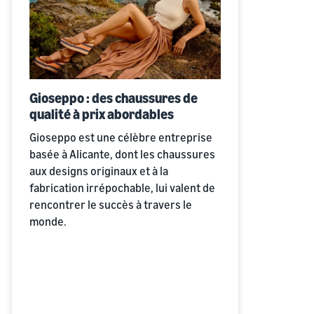
Gioseppo : des chaussures de
qualité à prix abordables
Gioseppo est une célèbre entreprise
basée à Alicante, dont les chaussures
aux designs originaux et à la
fabrication irrépochable, lui valent de
rencontrer le succès à travers le
monde.