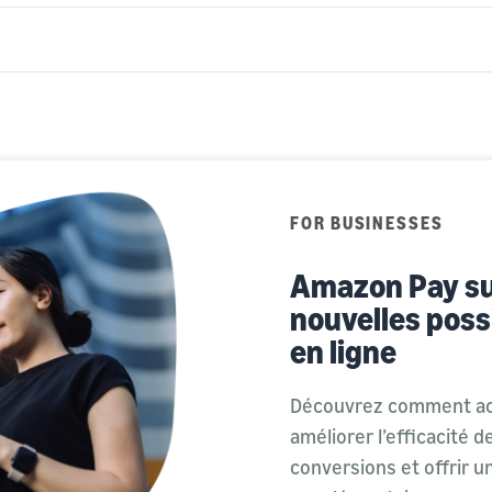
FOR BUSINESSES
Amazon Pay sur
nouvelles poss
en ligne
Découvrez comment act
améliorer l’efficacité 
conversions et offrir un