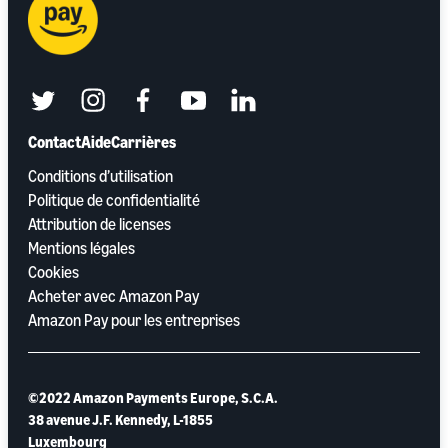
twitter
instagram
facebook
youtube
linkedin
Contact
Aide
Carrières
Conditions d’utilisation
Politique de confidentialité
Attribution de licenses
Mentions légales
Cookies
Acheter avec Amazon Pay
Amazon Pay pour les entreprises
©2022 Amazon Payments Europe, S.C.A.
38 avenue J.F. Kennedy, L-1855
Luxembourg