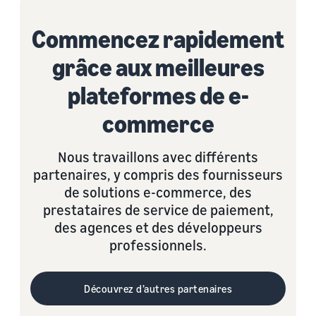
Commencez rapidement
grâce aux meilleures
plateformes de e-
commerce
Nous travaillons avec différents
partenaires, y compris des fournisseurs
de solutions e-commerce, des
prestataires de service de paiement,
des agences et des développeurs
professionnels.
Découvrez d’autres partenaires