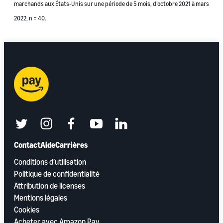
marchands aux États-Unis sur une période de 5 mois, d’octobre 2021 à mars
2022, n = 40.
twitter
instagram
facebook
youtube
linkedin
Contact
Aide
Carrières
Conditions d’utilisation
Politique de confidentialité
Attribution de licenses
Mentions légales
Cookies
Acheter avec Amazon Pay