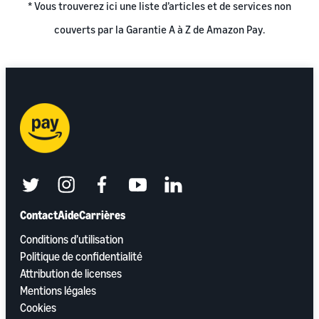
* Vous trouverez
ici
une liste d’articles et de services non
couverts par la Garantie A à Z de Amazon Pay.
twitter
instagram
facebook
youtube
linkedin
Contact
Aide
Carrières
Conditions d’utilisation
Politique de confidentialité
Attribution de licenses
Mentions légales
Cookies