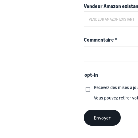
Vendeur Amazon exista
Commentaire
*
opt-in
Recevez des mises à jo
Vous pouvez retirer vo
Envoyer