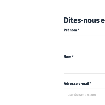
Dites-nous e
Prénom
*
Nom
*
Adresse e-mail
*