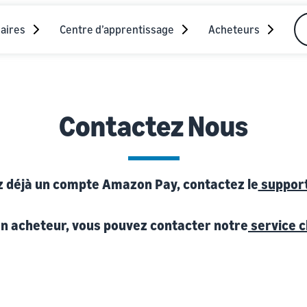
aires
Centre d’apprentissage
Acheteurs
Contactez Nous
z déjà un compte Amazon Pay, contactez le
suppor
un acheteur, vous pouvez contacter notre
service c