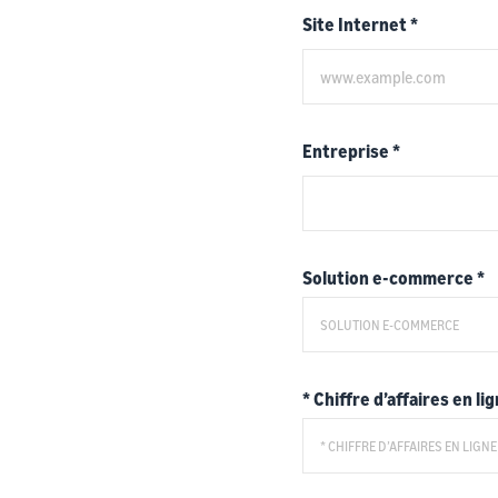
Site Internet
*
Entreprise
*
Solution e-commerce
*
* Chiffre d’affaires en li