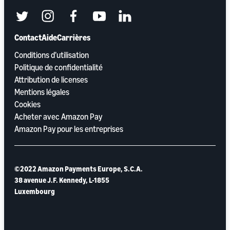
twitter
instagram
facebook
youtube
linkedin
Contact
Aide
Carrières
Conditions d’utilisation
Politique de confidentialité
Attribution de licenses
Mentions légales
Cookies
Acheter avec Amazon Pay
Amazon Pay pour les entreprises
©2022 Amazon Payments Europe, S.C.A.
38 avenue J.F. Kennedy, L-1855
Luxembourg