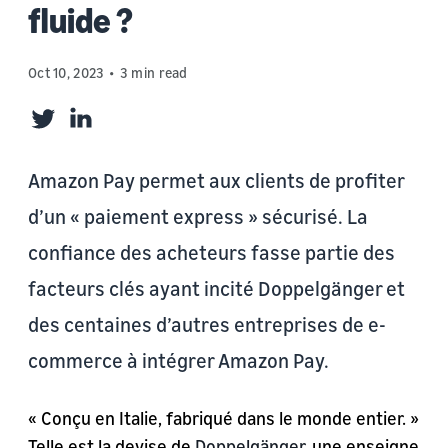
fluide ?
Oct 10, 2023
3 min read
Twitter
LinkedIn
Amazon Pay permet aux clients de profiter
d’un « paiement express » sécurisé. La
confiance des acheteurs fasse partie des
facteurs clés ayant incité Doppelgänger et
des centaines d’autres entreprises de e-
commerce à intégrer Amazon Pay.
« Conçu en Italie, fabriqué dans le monde entier. »
Telle est la devise de
Doppelgänger
, une enseigne