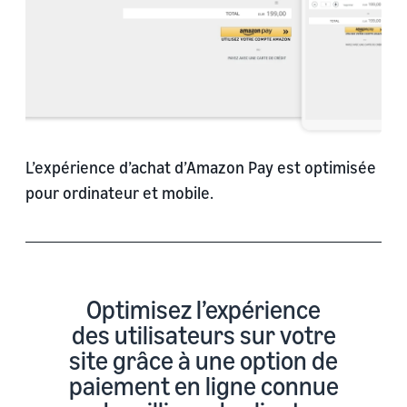
L’expérience d’achat d’Amazon Pay est optimisée
pour ordinateur et mobile.
Optimisez l’expérience
des utilisateurs sur votre
site grâce à une option de
paiement en ligne connue