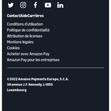
twitter
instagram
facebook
youtube
linkedin
Contact
Aide
Carrières
Conditions d’utilisation
Politique de confidentialité
Attribution de licenses
Mentions légales
Cookies
Acheter avec Amazon Pay
Amazon Pay pour les entreprises
©2022 Amazon Payments Europe, S.C.A.
38 avenue J.F. Kennedy, L-1855
Luxembourg