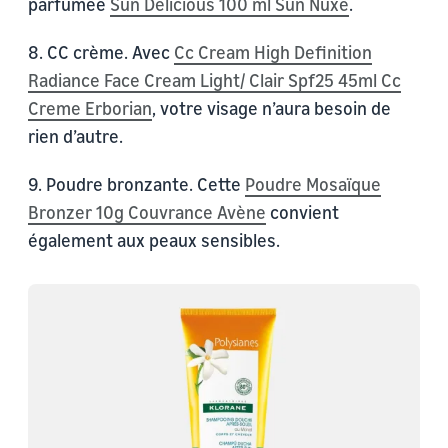
parfumée
Sun Delicious 100 ml Sun Nuxe
.
8. CC crème. Avec
Cc Cream High Definition
Radiance Face Cream Light/ Clair Spf25 45ml Cc
Creme Erborian
, votre visage n’aura besoin de
rien d’autre.
9. Poudre bronzante. Cette
Poudre Mosaïque
Bronzer 10g Couvrance Avène
convient
également aux peaux sensibles.