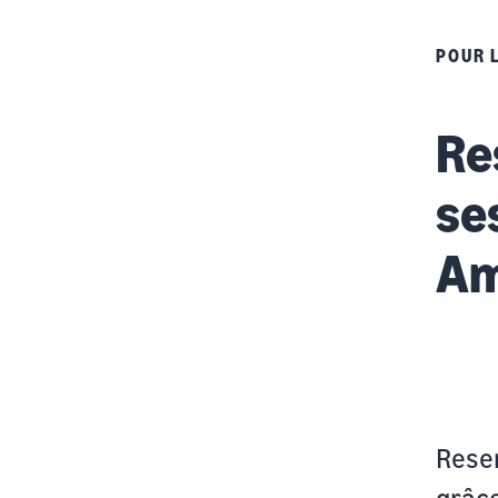
POUR 
Re
se
Am
Reser
grâce