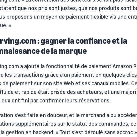
statent que nos prix sont justes, que nos produits sont b
us proposons un moyen de paiement flexible via une ent
ue. »
rving.com : gagner la confiance et la
nnaissance de la marque
ing.com a ajouté la fonctionnalité de paiement Amazon Pa
e les transactions grâce à un paiement en quelques clics
s de paiement sur son site Web et ses canaux mobiles. C
fluide et rapide était prisée des acheteurs, et une majori
 eux ont fini par confirmer leurs réservations.
ration s’est faite en douceur, et le marchand a pu accéde
ations supplémentaires sur le statut des commandes, ce 
é la gestion en backend. « Tout s’est déroulé sans accroc »