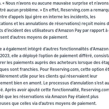
. « Nous n’avons eu aucune mauvaise surprise et n’avons
tré aucun problème. » En effet, Reserving.com a remarq
tre d’appels (qui gère en interne les incidents, les
ations et les annulations de réservations) reçoit moins 
s d’incident des utilisateurs d’Amazon Pay par rapport à
lisent d’autres moyens de paiement.
pe a également intégré d’autres fonctionnalités d’Amazon
2023, elle a déployé l’option de paiement différé, consist
rer les paiements auprès des acheteurs lorsque des éta
ques sont franchies. Pour Reserving.com, cette option ét
lièrement utile pour les clients qui réservaient leur
ement bien en amont. Le processus d’annulation s’est au
ié. Après avoir ajouté cette fonctionnalité, Reserving.co
té que les réservations via Amazon Pay étaient plus
uses que celles via d’autres moyens de paiement.