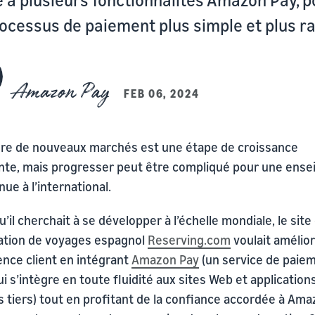
ocessus de paiement plus simple et plus ra
Amazon Pay
FEB 06, 2024
dre de nouveaux marchés est une étape de croissance
ante, mais progresser peut être compliqué pour une ense
e à l’international.
u’il cherchait à se développer à l’échelle mondiale, le site
ation de voyages espagnol
Reserving.com
voulait amélio
ence client en intégrant
Amazon Pay
(un service de paie
ui s’intègre en toute fluidité aux sites Web et application
s tiers) tout en profitant de la confiance accordée à Am