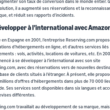
ugmenter son taux de conversion dans le monde entier. G
olution, il a augmenté ses réservations et la reconnaiss
ue, et réduit ses rapports d’incidents.
évelopper à l’international avec Amazo
 en Espagne en 2001, l’entreprise Reserving.com propos
tions d’hébergements en ligne, et d’autres services liés
ments : vols, activités, locations de voitures, etc. En 200
encé à se développer à l’international avec son site
ing.com, avec des réservations vers de nouvelles destin
base de clients situés à l’étranger. À présent, elle propos
millions d’offres d’hébergements dans plus de 70 000 lie
de. Ses services sont disponibles dans six langues et ac
evises différentes.
ing.com travaillait au développement de sa marque, mais