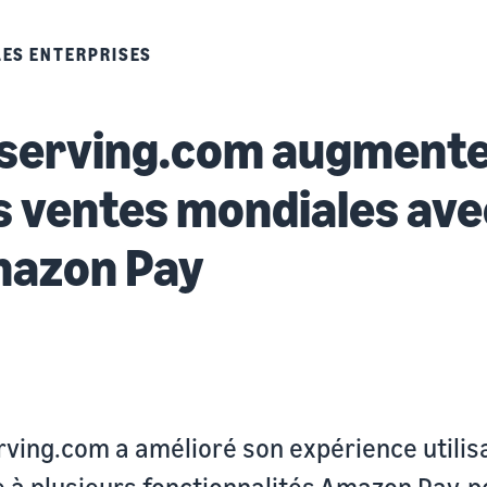
LES ENTERPRISES
serving.com augment
s ventes mondiales ave
azon Pay
ving.com a amélioré son expérience utilis
 à plusieurs fonctionnalités Amazon Pay, p