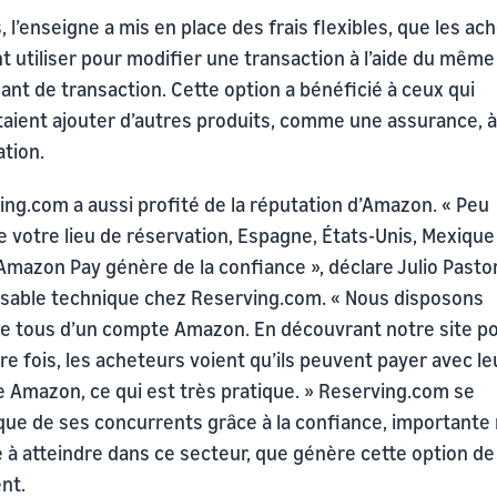
, l’enseigne a mis en place des frais flexibles, que les ac
 utiliser pour modifier une transaction à l’aide du même
iant de transaction. Cette option a bénéficié à ceux qui
taient ajouter d’autres produits, comme une assurance, à
tion.
ing.com a aussi profité de la réputation d’Amazon. « Peu
 votre lieu de réservation, Espagne, États-Unis, Mexique
Amazon Pay génère de la confiance », déclare Julio Pastor
sable technique chez Reserving.com. « Nous disposons
e tous d’un compte Amazon. En découvrant notre site po
e fois, les acheteurs voient qu’ils peuvent payer avec le
 Amazon, ce qui est très pratique. » Reserving.com se
ue de ses concurrents grâce à la confiance, importante
le à atteindre dans ce secteur, que génère cette option de
nt.