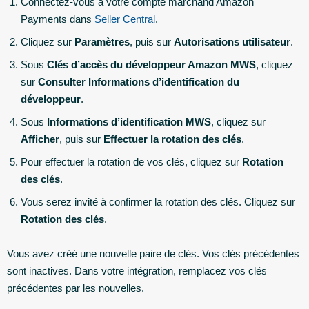
Connectez-vous à votre compte marchand Amazon
Payments dans
Seller Central
.
Cliquez sur
Paramètres
, puis sur
Autorisations utilisateur
.
Sous
Clés d’accès du développeur Amazon MWS
, cliquez
sur
Consulter Informations d’identification du
développeur
.
Sous
Informations d’identification MWS
, cliquez sur
Afficher
, puis sur
Effectuer la rotation des clés
.
Pour effectuer la rotation de vos clés, cliquez sur
Rotation
des clés
.
Vous serez invité à confirmer la rotation des clés. Cliquez sur
Rotation des clés
.
Vous avez créé une nouvelle paire de clés. Vos clés précédentes
sont inactives. Dans votre intégration, remplacez vos clés
précédentes par les nouvelles.