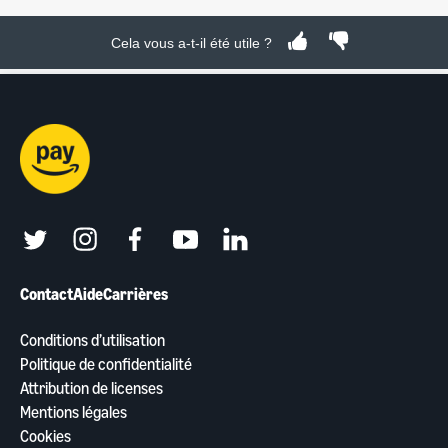
Cela vous a-t-il été utile ?
twitter
instagram
facebook
youtube
linkedin
Contact
Aide
Carrières
Conditions d’utilisation
Politique de confidentialité
Attribution de licenses
Mentions légales
Cookies