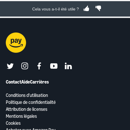
Cela vous a-t-il été utile ?
twitter
instagram
facebook
youtube
linkedin
Contact
Aide
Carrières
Conditions d’utilisation
Politique de confidentialité
Attribution de licenses
Mentions légales
Cookies