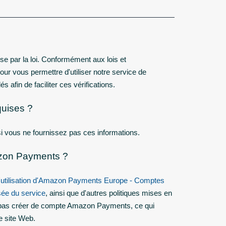
uise par la loi. Conformément aux lois et
pour vous permettre d'utiliser notre service de
afin de faciliter ces vérifications.
quises ?
 vous ne fournissez pas ces informations.
mazon Payments ?
d'utilisation d'Amazon Payments Europe - Comptes
isée du service
, ainsi que d'autres politiques mises en
z pas créer de compte Amazon Payments, ce qui
e site Web.