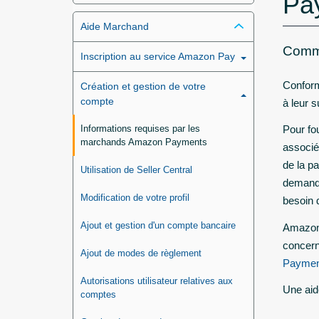
Pa
Aide Marchand
Commu
Inscription au service Amazon Pay
Conform
Création et gestion de votre
compte
à leur 
Informations requises par les
Pour fo
marchands Amazon Payments
associé
de la p
Utilisation de Seller Central
demandé
Modification de votre profil
besoin 
Ajout et gestion d'un compte bancaire
Amazon 
concern
Ajout de modes de règlement
Paymen
Autorisations utilisateur relatives aux
Une aid
comptes