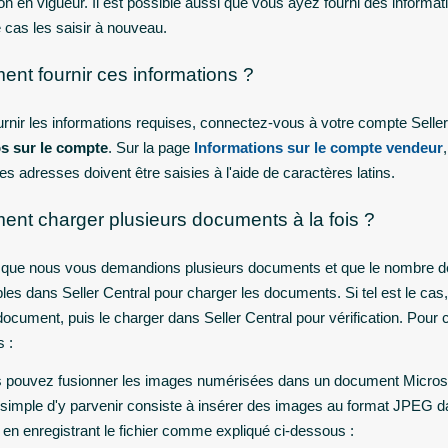
tion en vigueur. Il est possible aussi que vous ayez fourni des inform
 cas les saisir à nouveau.
nt fournir ces informations ?
urnir les informations requises, connectez-vous à votre compte Seller 
os sur le compte
. Sur la page
Informations sur le compte vendeur
es adresses doivent être saisies à l'aide de caractères latins.
nt charger plusieurs documents à la fois ?
ve que nous vous demandions plusieurs documents et que le nombre
bles dans Seller Central pour charger les documents. Si tel est le ca
cument, puis le charger dans Seller Central pour vérification. Pour c
 :
 pouvez fusionner les images numérisées dans un document Micros
 simple d'y parvenir consiste à insérer des images au format JPEG 
en enregistrant le fichier comme expliqué ci-dessous :