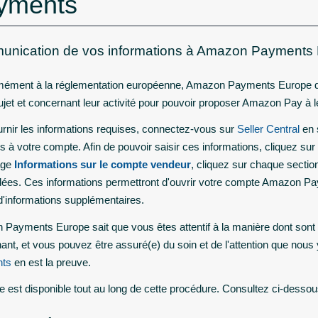
yments
nication de vos informations à Amazon Payments
ément à la réglementation européenne, Amazon Payments Europe d
sujet et concernant leur activité pour pouvoir proposer Amazon Pay à le
urnir les informations requises, connectez-vous sur
Seller Central
en 
s à votre compte. Afin de pouvoir saisir ces informations, cliquez sur
age
Informations sur le compte vendeur
, cliquez sur chaque sectio
es. Ces informations permettront d'ouvrir votre compte Amazon P
d'informations supplémentaires.
Payments Europe sait que vous êtes attentif à la manière dont sont u
ant, et vous pouvez être assuré(e) du soin et de l'attention que nous
ts
en est la preuve.
e est disponible tout au long de cette procédure. Consultez ci-dessou