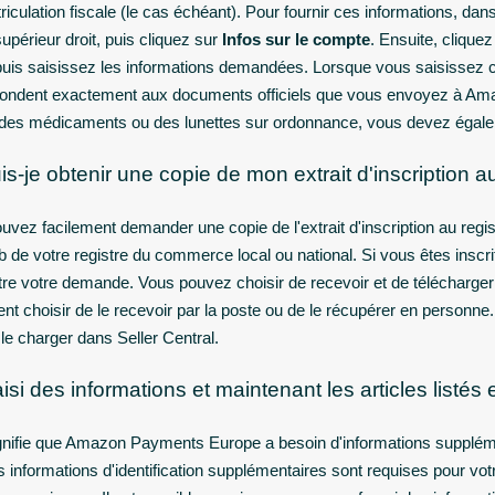
iculation fiscale (le cas échéant). Pour fournir ces informations, dans 
supérieur droit, puis cliquez sur
Infos sur le compte
. Ensuite, clique
puis saisissez les informations demandées. Lorsque vous saisissez c
ondent exactement aux documents officiels que vous envoyez à Am
des médicaments ou des lunettes sur ordonnance, vous devez égalemen
is-je obtenir une copie de mon extrait d'inscription 
uvez facilement demander une copie de l'extrait d'inscription au regi
b de votre registre du commerce local ou national. Si vous êtes inscr
re votre demande. Vous pouvez choisir de recevoir et de télécharg
nt choisir de le recevoir par la poste ou de le récupérer en personn
le charger dans Seller Central.
aisi des informations et maintenant les articles list
gnifie que Amazon Payments Europe a besoin d'informations supplément
s informations d'identification supplémentaires sont requises pour v