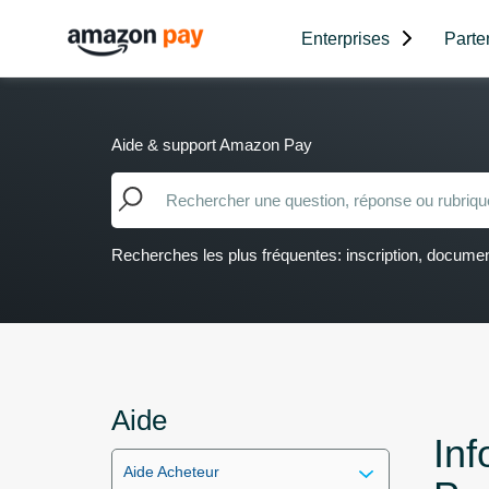
Enterprises
Parte
Aide & support Amazon Pay
Recherches les plus fréquentes: inscription, document
Aide
In
Aide Acheteur