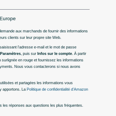
 Europe
emande aux marchands de fournir des informations
urs clients sur leur propre site Web.
saisissant l'adresse e-mail et le mot de passe
Paramètres
, puis sur
Infos sur le compte
. À partir
n surlignée en rouge et fournissez les informations
ayments. Nous vous contacterons si nous avons
tilisées et partagées les informations vous
 y apportons. La
Politique de confidentialité d'Amazon
s les réponses aux questions les plus fréquentes.