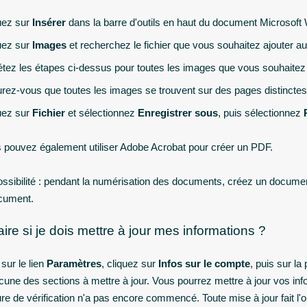
uez sur
Insérer
dans la barre d'outils en haut du document Microsoft
uez sur
Images
et recherchez le fichier que vous souhaitez ajouter 
tez les étapes ci-dessus pour toutes les images que vous souhaitez
rez-vous que toutes les images se trouvent sur des pages distinctes
uez sur
Fichier
et sélectionnez
Enregistrer sous
, puis sélectionnez
 pouvez également utiliser Adobe Acrobat pour créer un PDF.
ossibilité : pendant la numérisation des documents, créez un docum
cument.
ire si je dois mettre à jour mes informations ?
sur le lien
Paramètres
, cliquez sur
Infos sur le compte
, puis sur l
une des sections à mettre à jour. Vous pourrez mettre à jour vos inform
e de vérification n'a pas encore commencé. Toute mise à jour fait l'obj