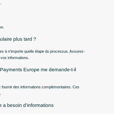
.
on.
laire plus tard ?
nées à n'importe quelle étape du processus. Assurez-
 vos informations.
n Payments Europe me demande-t-il
z fournir des informations complémentaires. Ces
.
a besoin d'informations