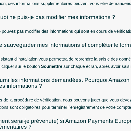
ation, des informations supplémentaires peuvent vous être demandées
uoi ne puis-je pas modifier mes informations ?
 pouvez pas modifier des informations qui sont en cours de vérificati
je sauvegarder mes informations et compléter le formu
assistant d'installation vous permettra de reprendre la saisie des don
 cliquer sur le bouton
Soumettre
sur chaque écran, après avoir saisi
fourni les informations demandées. Pourquoi Amazo
es informations ?
s de la procédure de vérification, nous pouvons juger que vous deve
tions sont obligatoires pour terminer l'enregistrement de votre compte
nt serai-je prévenu(e) si Amazon Payments Europe 
émentaires ?