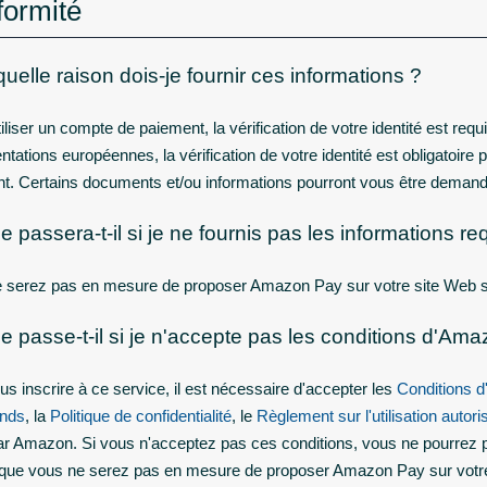
ormité
uelle raison dois-je fournir ces informations ?
tiliser un compte de paiement, la vérification de votre identité est req
tations européennes, la vérification de votre identité est obligatoire 
t. Certains documents et/ou informations pourront vous être demandés 
 passera-t-il si je ne fournis pas les informations re
 serez pas en mesure de proposer Amazon Pay sur votre site Web si
e passe-t-il si je n'accepte pas les conditions d'A
us inscrire à ce service, il est nécessaire d'accepter les
Conditions 
nds
, la
Politique de confidentialité
, le
Règlement sur l'utilisation autor
ar Amazon. Si vous n'acceptez pas ces conditions, vous ne pourre
e que vous ne serez pas en mesure de proposer Amazon Pay sur votr