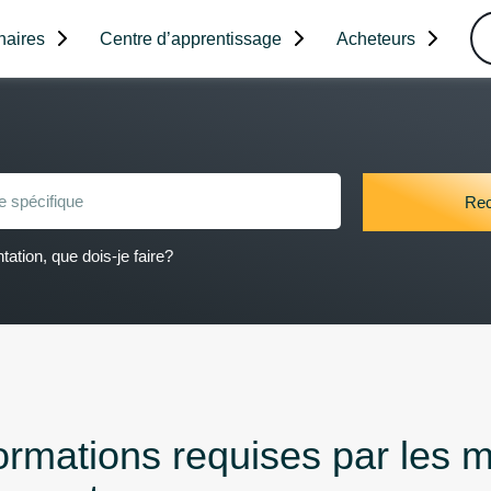
naires
Centre d’apprentissage
Acheteurs
ation, que dois-je faire?
formations requises par les