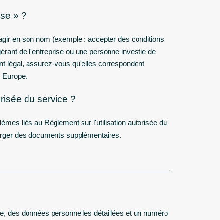
ise » ?
 agir en son nom (exemple : accepter des conditions
gérant de l'entreprise ou une personne investie de
nt légal, assurez-vous qu'elles correspondent
 Europe.
orisée du service ?
lèmes liés au Règlement sur l'utilisation autorisée du
harger des documents supplémentaires.
re, des données personnelles détaillées et un numéro