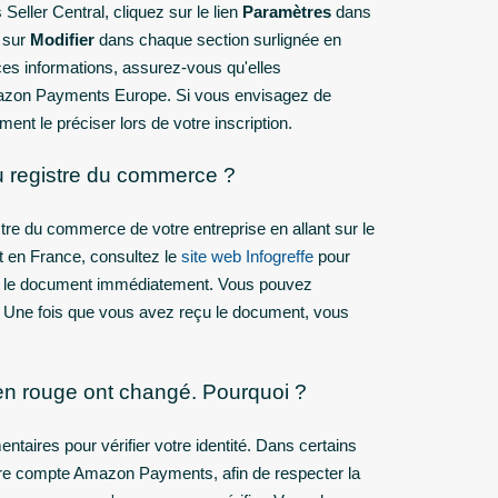
Seller Central, cliquez sur le lien
Paramètres
dans
z sur
Modifier
dans chaque section surlignée en
es informations, assurez-vous qu'elles
azon Payments Europe. Si vous envisagez de
t le préciser lors de votre inscription.
au registre du commerce ?
stre du commerce de votre entreprise en allant sur le
it en France, consultez le
site web Infogreffe
pour
er le document immédiatement. Vous pouvez
e. Une fois que vous avez reçu le document, vous
és en rouge ont changé. Pourquoi ?
aires pour vérifier votre identité. Dans certains
otre compte Amazon Payments, afin de respecter la