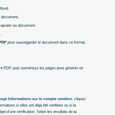
 Word.
au document.
 ajouter au document.
.
PDF
pour sauvegarder le document dans ce format.
ent PDF, puis numérisez les pages pour générer un
a page
Informations sur le compte vendeur
, cliquez
ations si elles ont déjà été vérifiées ou si la
et d'une vérification. Selon les résultats de la