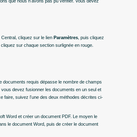
ations que nous n'avons pas pu vérifier. Vous devez
Central, cliquez sur le lien
Paramètres
, puis cliquez
, cliquez sur chaque section surlignée en rouge.
 de documents requis dépasse le nombre de champs
s, vous devez fusionner les documents en un seul et
e faire, suivez l'une des deux méthodes décrites ci-
oft Word et créer un document PDF. Le moyen le
dans le document Word, puis de créer le document