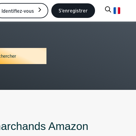
S’enregistrer
Identifiez-vous
 marchands Amazon