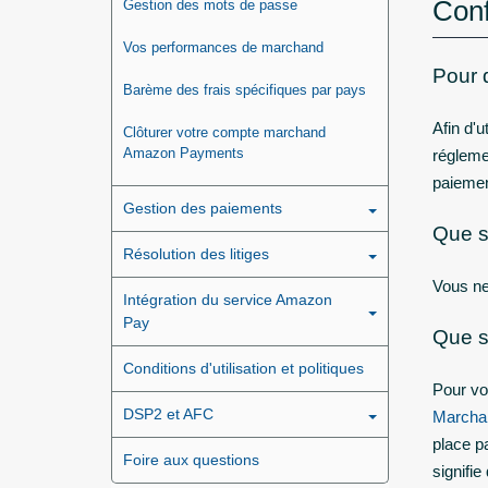
Conf
Gestion des mots de passe
Vos performances de marchand
Pour q
Barème des frais spécifiques par pays
Afin d'u
Clôturer votre compte marchand
Amazon Payments
réglemen
paiemen
Gestion des paiements
Que se
Résolution des litiges
Vous ne
Intégration du service Amazon
Pay
Que s
Conditions d'utilisation et politiques
Pour vo
DSP2 et AFC
Marcha
place p
Foire aux questions
signifi