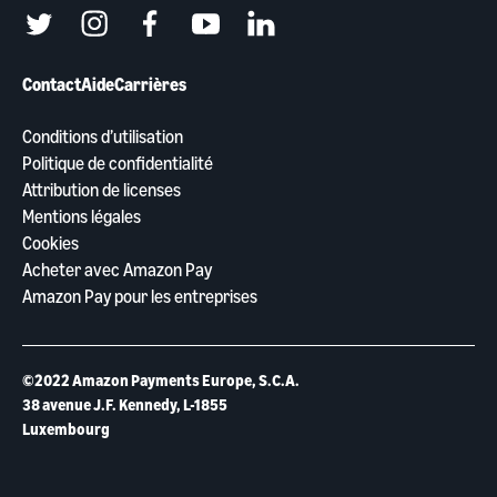
twitter
instagram
facebook
youtube
linkedin
Contact
Aide
Carrières
Conditions d’utilisation
Politique de confidentialité
Attribution de licenses
Mentions légales
Cookies
Acheter avec Amazon Pay
Amazon Pay pour les entreprises
©2022 Amazon Payments Europe, S.C.A.
38 avenue J.F. Kennedy, L-1855
Luxembourg