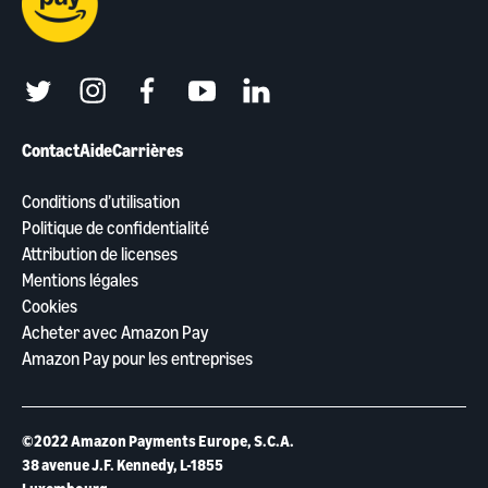
twitter
instagram
facebook
youtube
linkedin
Contact
Aide
Carrières
Conditions d’utilisation
Politique de confidentialité
Attribution de licenses
Mentions légales
Cookies
Acheter avec Amazon Pay
Amazon Pay pour les entreprises
©2022 Amazon Payments Europe, S.C.A.
38 avenue J.F. Kennedy, L-1855