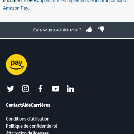
document PDF
Rapports sur les règlements et les transactions
Amazon Pay
.
Cela vous a-t-il été utile ?
twitter
instagram
facebook
youtube
linkedin
Contact
Aide
Carrières
Conditions d’utilisation
Politique de confidentialité
Attribution de licenses