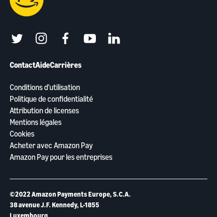
twitter
instagram
facebook
youtube
linkedin
Contact
Aide
Carrières
Conditions d’utilisation
Politique de confidentialité
Attribution de licenses
Mentions légales
Cookies
Acheter avec Amazon Pay
Amazon Pay pour les entreprises
©2022 Amazon Payments Europe, S.C.A.
38 avenue J.F. Kennedy, L-1855
Luxembourg