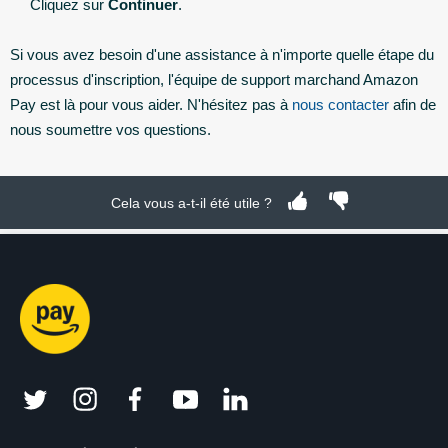
Cliquez sur
Continuer
.
Si vous avez besoin d'une assistance à n'importe quelle étape du
processus d'inscription, l'équipe de support marchand Amazon
Pay est là pour vous aider. N'hésitez pas à
nous contacter
afin de
nous soumettre vos questions.
Cela vous a-t-il été utile ?
twitter
instagram
facebook
youtube
linkedin