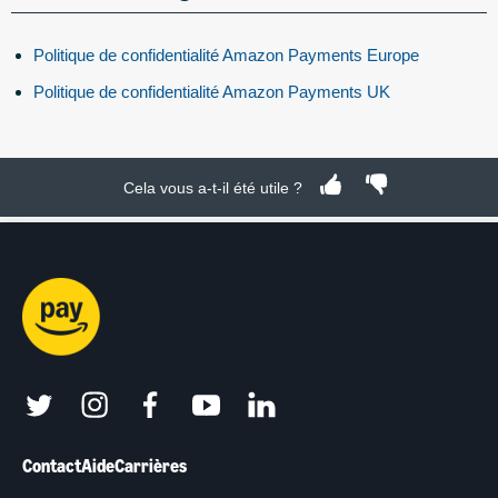
Politique de confidentialité Amazon Payments Europe
Politique de confidentialité Amazon Payments UK
Cela vous a-t-il été utile ?
twitter
instagram
facebook
youtube
linkedin
Contact
Aide
Carrières