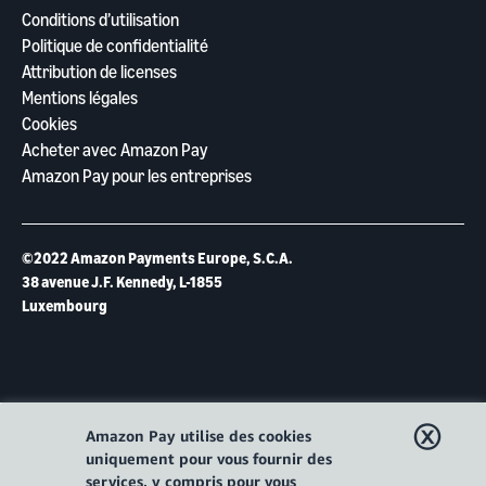
Conditions d’utilisation
Politique de confidentialité
Attribution de licenses
Mentions légales
Cookies
Acheter avec Amazon Pay
Amazon Pay pour les entreprises
©2022 Amazon Payments Europe, S.C.A.
38 avenue J.F. Kennedy, L-1855
Luxembourg
ⓧ
Amazon Pay utilise des cookies
uniquement pour vous fournir des
services, y compris pour vous