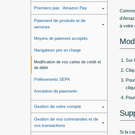
Premiers pas : Amazon Pay
Comme v
d'Amazo
Paiement de produits et de
à votre
services
Moyens de paiement acceptés
Modi
Navigateurs pris en charge
Sur 
Modification de vos cartes de crédit et
de débit
Cliq
Prélèvements SEPA
Pour
cliq
Annulation de paiements
Pour
Gestion de votre compte
Supp
Gestion de vos commandes et de
vos transactions
Si la c