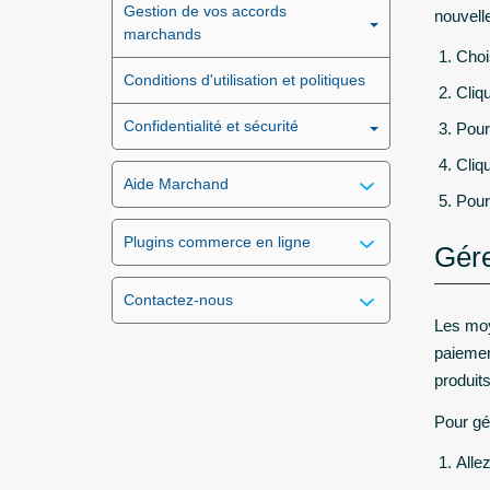
Gestion de vos accords
nouvell
marchands
Choi
Conditions d'utilisation et politiques
Cliq
Confidentialité et sécurité
Pour
Cliq
Aide Marchand
Pour
Plugins commerce en ligne
Gére
Contactez-nous
Les moy
paiemen
produits
Pour gé
Alle