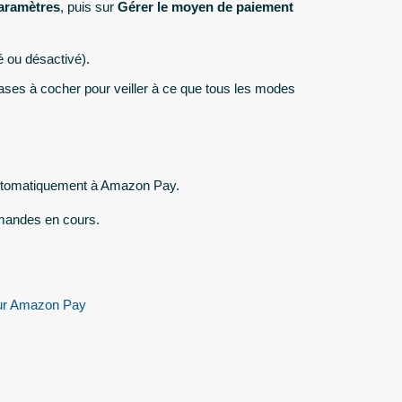
aramètres
, puis sur
Gérer le moyen de paiement
é ou désactivé).
cases à cocher pour veiller à ce que tous les modes
automatiquement à Amazon Pay.
mmandes en cours.
our Amazon Pay