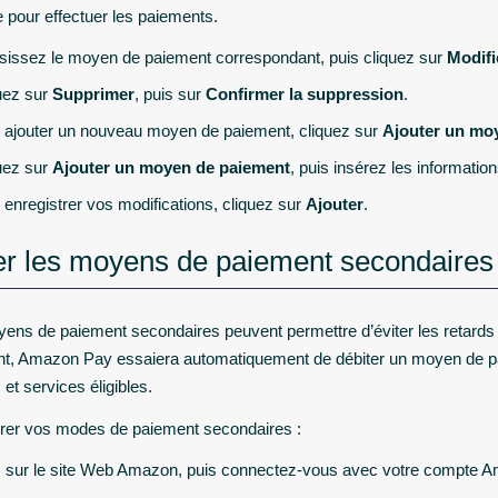
e pour effectuer les paiements.
sissez le moyen de paiement correspondant, puis cliquez sur
Modifi
uez sur
Supprimer
, puis sur
Confirmer la suppression
.
 ajouter un nouveau moyen de paiement, cliquez sur
Ajouter un mo
uez sur
Ajouter un moyen de paiement
, puis insérez les informati
 enregistrer vos modifications, cliquez sur
Ajouter
.
r les moyens de paiement secondaires
ens de paiement secondaires peuvent permettre d’éviter les retards
t, Amazon Pay essaiera automatiquement de débiter un moyen de p
 et services éligibles.
rer vos modes de paiement secondaires :
z sur le site Web Amazon, puis connectez-vous avec votre compte 