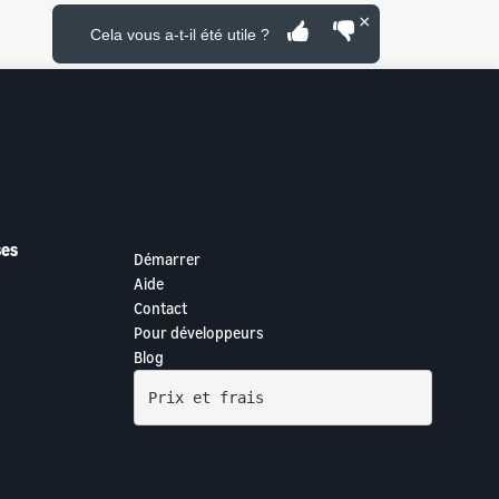
×
Cela vous a-t-il été utile ?
ses
Démarrer
Aide
Contact
Pour développeurs
Blog
Prix et frais