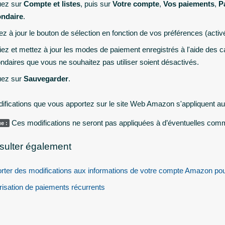
uez sur
Compte et listes
, puis sur
Votre compte
,
Vos paiements
,
P
ndaire
.
ez à jour le bouton de sélection en fonction de vos préférences (activ
fiez et mettez à jour les modes de paiement enregistrés à l'aide des 
ndaires que vous ne souhaitez pas utiliser soient désactivés.
uez sur
Sauvegarder
.
ifications que vous apportez sur le site Web Amazon s'appliquent 
Ces modifications ne seront pas appliquées à d’éventuelles co
e :
sulter également
rter des modifications aux informations de votre compte Amazon p
risation de paiements récurrents