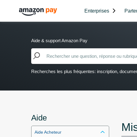
Enterprises
Parte
Aide & support Amazon Pay
Recherches les plus fréquentes: inscription, document
Aide
Mi
Aide Acheteur