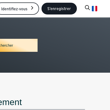
S’enregistrer
Identifiez-vous
iement