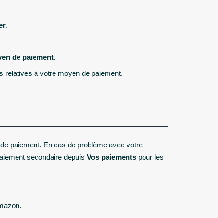
er
.
yen de paiement
.
ons relatives à votre moyen de paiement.
 de paiement. En cas de problème avec votre
aiement secondaire depuis
Vos paiements
pour les
Amazon.