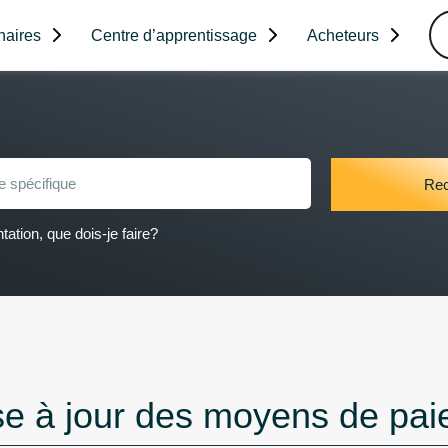
naires
Centre d’apprentissage
Acheteurs
ation, que dois-je faire?
se à jour des moyens de pa