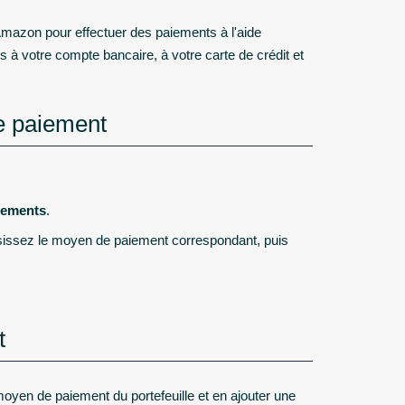
azon pour effectuer des paiements à l'aide
 à votre compte bancaire, à votre carte de crédit et
de paiement
iements
.
hoisissez le moyen de paiement correspondant, puis
t
 moyen de paiement du portefeuille et en ajouter une