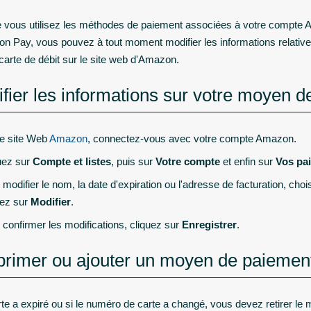
ous utilisez les méthodes de paiement associées à votre compte Am
n Pay, vous pouvez à tout moment modifier les informations relatives
 carte de débit sur le site web d'Amazon.
fier les informations sur votre moyen 
le site Web
Amazon
, connectez-vous avec votre compte Amazon.
uez sur
Compte et listes
, puis sur
Votre compte
et enfin sur
Vos pa
 modifier le nom, la date d'expiration ou l'adresse de facturation, c
uez sur
Modifier
.
 confirmer les modifications, cliquez sur
Enregistrer
.
rimer ou ajouter un moyen de paiemen
arte a expiré ou si le numéro de carte a changé, vous devez retirer le