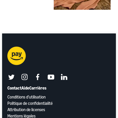
twitter
instagram
facebook
youtube
linkedin
Contact
Aide
Carrières
Conditions d’utilisation
Politique de confidentialité
Attribution de licenses
Mentions légales