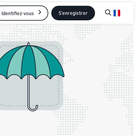
S’enregistrer
Identifiez-vous