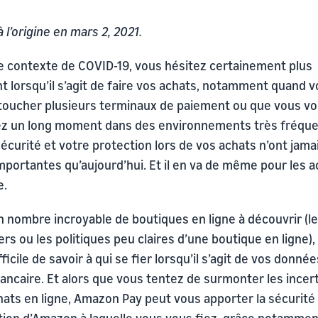
à l’origine en mars 2, 2021.
e contexte de COVID-19, vous hésitez certainement plus
t lorsqu’il s’agit de faire vos achats, notamment quand 
toucher plusieurs terminaux de paiement ou que vous v
ez un long moment dans des environnements très fréque
écurité et votre protection lors de vos achats n’ont jama
mportantes qu’aujourd’hui. Et il en va de même pour les 
e.
 nombre incroyable de boutiques en ligne à découvrir (le
rs ou les politiques peu claires d’une boutique en ligne), 
fficile de savoir à qui se fier lorsqu’il s’agit de vos donné
ancaire. Et alors que vous tentez de surmonter les incer
ats en ligne, Amazon Pay peut vous apporter la sécurité 
tion d’Amazon à laquelle vous vous fiez, grâce notammen