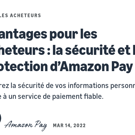
LES ACHETEURS
antages pour les
eteurs : la sécurité et 
otection d’Amazon Pay
ez la sécurité de vos informations person
 à un service de paiement fiable.
Amazon Pay
MAR 14, 2022