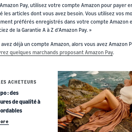
 Amazon Pay, utilisez votre compte Amazon pour payer e
é les articles dont vous avez besoin. Vous utilisez vos 
ement préférés enregistrés dans votre compte Amazon 
iez de la Garantie A à Z d’Amazon Pay. »
s avez déjà un compte Amazon, alors vous avez Amazon P
rez quelques marchands proposant Amazon Pay
.
LES ACHETEURS
po : des
ures de qualité à
bordables
More