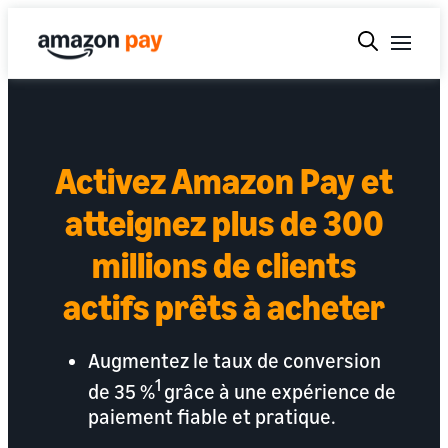
Activez Amazon Pay et
atteignez plus de 300
millions de clients
actifs prêts à acheter
Augmentez le taux de conversion
1
de 35 %
grâce à une expérience de
paiement fiable et pratique.