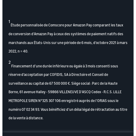
1
Étude personnalisée de Comscore pour Amazon Pay comparant les taux
de conversion d’Amazon Pay à ceux des systèmes de paiement natifs des
marchands aux États-Unis sur une période de 6 mois, d’octobre 2021 à mars
2022, n = 40.
2
Financement d’une durée inférieure ou égale à 3 mois consenti sous
réserve d’acceptation par COFIDIS, SA à Directoire et Conseil de
surveillance au capital de 67 500 000 €. Siège social : Parc de la Haute
Borne, 61 avenue Halley - 59866 VILLENEUVE D’ASCQ Cedex - R.C.S. LILLE
METROPOLE SIREN N°325 307 106 enregistré auprès de l’ORIAS sous le
numéro 07 02 34 93. Vous bénéficiez d’un délai légal de rétractation au titre
de la vente à distance.